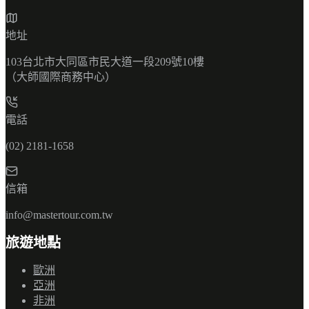
地址
103台北市大同區市民大道一段209號10樓
（大師國際商務中心）
電話
(02) 2181-1658
信箱
info@mastertour.com.tw
旅遊地點
歐洲
亞洲
非洲