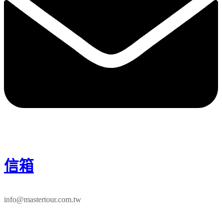
信箱
info@mastertour.com.tw