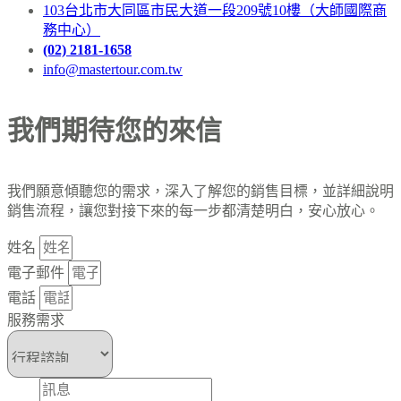
103台北市大同區市民大道一段209號10樓（大師國際商
務中心）
(02) 2181-1658
info@mastertour.com.tw
我們期待您的來信
我們願意傾聽您的需求，深入了解您的銷售目標，並詳細說明
銷售流程，讓您對接下來的每一步都清楚明白，安心放心。
姓名
電子郵件
電話
服務需求