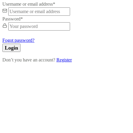
Username or email address
*
Password
*
Fogot password?
Login
Don’t you have an account?
Register