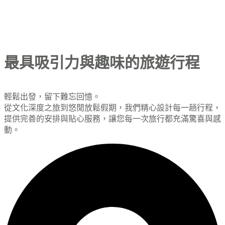
最具吸引力與趣味的旅遊行程
輕鬆出發，留下難忘回憶。
從文化深度之旅到悠閒放鬆假期，我們精心設計每一趟行程，
提供完善的安排與貼心服務，讓您每一次旅行都充滿驚喜與感
動。