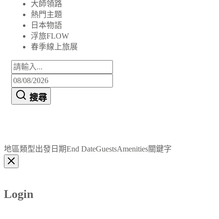
大師領路
熱門主題
日本物語
浮旅FLOW
春季線上旅展
搜尋
地區
類型
出發日期
End Date
Guests
Amenities
關鍵字
Login