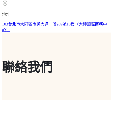
地址
103台北市大同區市民大道一段209號10樓（大師國際商務中
心）
聯絡我們