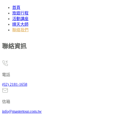
首頁
旅遊行程
活動講座
晴天大師
聯絡我們
聯絡資訊
電話
(02) 2181-1658
信箱
info@mastertour.com.tw