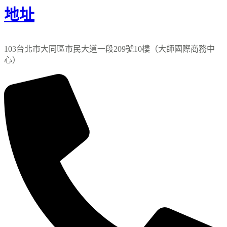
地址
103台北市大同區市民大道一段209號10樓（大師國際商務中
心）