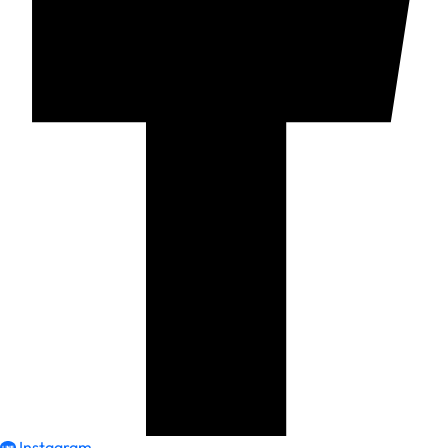
Instagram