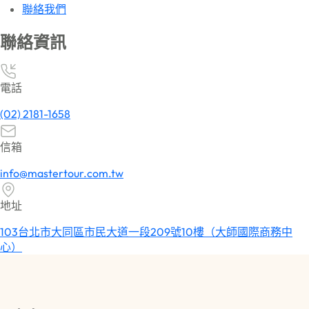
聯絡我們
聯絡資訊
電話
(02) 2181-1658
信箱
info@mastertour.com.tw
地址
103台北市大同區市民大道一段209號10樓（大師國際商務中
心）