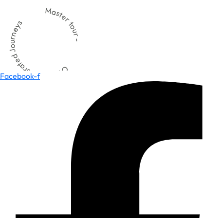
Master tour -
Offering Curated Journeys
Facebook-f