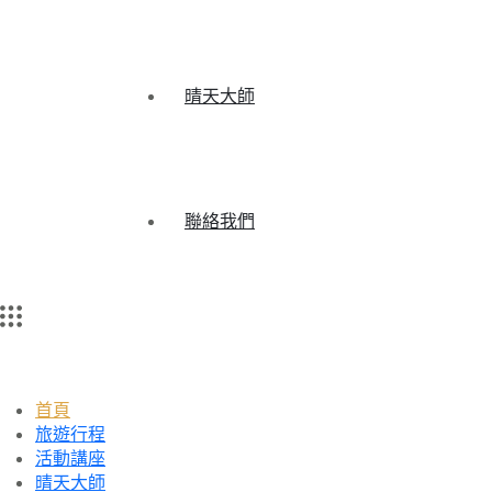
晴天大師
聯絡我們
首頁
旅遊行程
活動講座
晴天大師