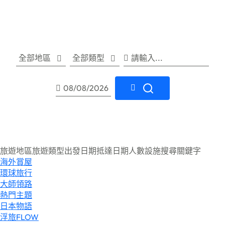
全部地區
全部類型
旅遊地區
旅遊類型
出發日期
抵達日期
人數
設施
搜尋關鍵字
海外賞屋
環球旅行
大師領路
熱門主題
日本物語
浮旅FLOW