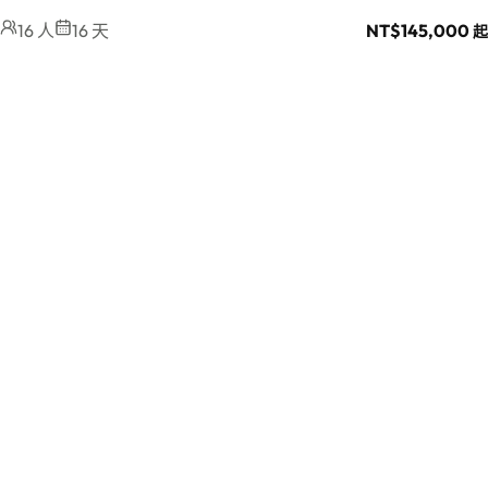
16 人
16 天
NT$
145,000