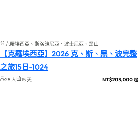
克羅埃西亞、斯洛維尼亞、波士尼亞、黑山
【克羅埃西亞】2026 克、斯、黑、波完整
之旅15日-1024
28 人
15 天
NT$
203,000