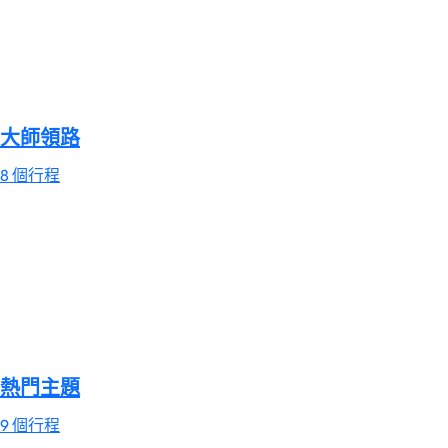
大師領路
8 個行程
熱門主題
9 個行程