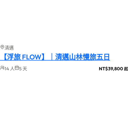
清邁
【浮旅 FLOW】｜清邁山林慢旅五日
14 人
5 天
NT$
39,800