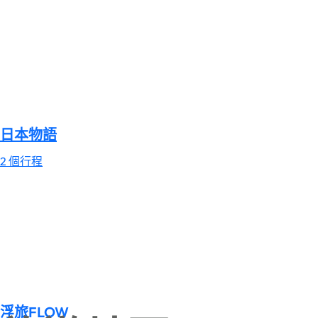
日本物語
2 個行程
浮旅FLOW