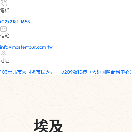
電話
(02) 2181-1658
信箱
info@mastertour.com.tw
地址
103台北市大同區市民大道一段209號10樓（大師國際商務中心
埃及