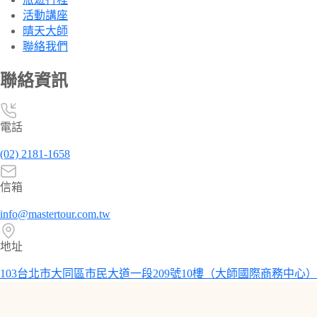
活動講座
晴天大師
聯絡我們
聯絡資訊
電話
(02) 2181-1658
信箱
info@mastertour.com.tw
地址
103台北市大同區市民大道一段209號10樓（大師國際商務中心）